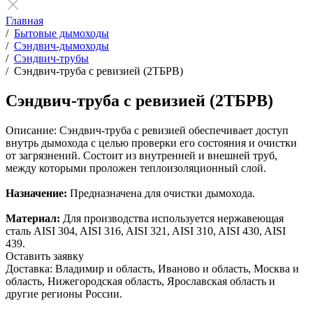
Главная
/
Бытовые дымоходы
/
Сэндвич-дымоходы
/
Сэндвич-трубы
/
Сэндвич-труба с ревизией (2ТБРВ)
Сэндвич-труба с ревизией (2ТБРВ)
Описание:
Сэндвич-труба с ревизией обеспечивает доступ
внутрь дымохода с целью проверки его состояния и очистки
от загрязнений. Состоит из внутренней и внешней труб,
между которыми проложен теплоизоляционный слой.
Назначение:
Предназначена для очистки дымохода.
Материал:
Для производства используется нержавеющая
сталь AISI 304, AISI 316, AISI 321, AISI 310, AISI 430, AISI
439.
Оставить заявку
Доставка: Владимир и область, Иваново и область, Москва и
область, Нижегородская область, Ярославская область и
другие регионы России.