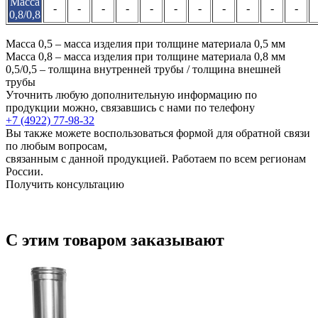
Масса
-
-
-
-
-
-
-
-
-
-
-
0,8/0,8
Масса 0,5 – масса изделия при толщине материала 0,5 мм
Масса 0,8 – масса изделия при толщине материала 0,8 мм
0,5/0,5 – толщина внутренней трубы / толщина внешней
трубы
Уточнить любую дополнительную информацию по
продукции можно, связавшись с нами по телефону
+7 (4922) 77-98-32
Вы также можете воспользоваться формой для обратной связи
по любым вопросам,
связанным с данной продукцией. Работаем по всем регионам
России.
Получить консультацию
С этим товаром заказывают