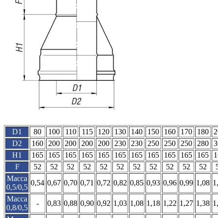
D1
80
100
110
115
120
130
140
150
160
170
180
2
D2
160
200
200
200
200
230
230
250
250
250
280
3
H1
165
165
165
165
165
165
165
165
165
165
165
1
F
52
52
52
52
52
52
52
52
52
52
52
Масса
0,54
0,67
0,70
0,71
0,72
0,82
0,85
0,93
0,96
0,99
1,08
1
0,5/0,5
Масса
-
0,83
0,88
0,90
0,92
1,03
1,08
1,18
1,22
1,27
1,38
1
0,8/0,5