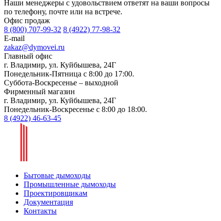
Наши менеджеры с удовольствием ответят на ваши вопросы
по телефону, почте или на встрече.
Офис продаж
8 (800) 707-99-32
8 (4922) 77-98-32
E-mail
zakaz@dymovei.ru
Главный офис
г. Владимир, ул. Куйбышева, 24Г
Понедельник-Пятница с 8:00 до 17:00.
Суббота-Воскресенье – выходной
Фирменный магазин
г. Владимир, ул. Куйбышева, 24Г
Понедельник-Воскресенье с 8:00 до 18:00.
8 (4922) 46-63-45
Бытовые дымоходы
Промышленные дымоходы
Проектировщикам
Документация
Контакты