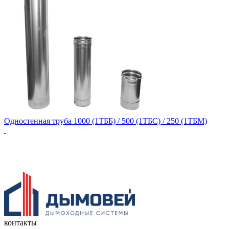
Одностенная труба 1000 (1ТББ) / 500 (1ТБС) / 250 (1ТБМ)
контакты