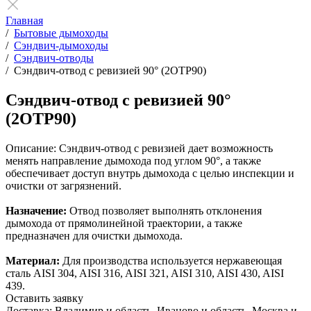
Главная
/
Бытовые дымоходы
/
Сэндвич-дымоходы
/
Сэндвич-отводы
/
Сэндвич-отвод с ревизией 90° (2ОТР90)
Сэндвич-отвод с ревизией 90°
(2ОТР90)
Описание:
Сэндвич-отвод с ревизией дает возможность
менять направление дымохода под углом 90°, а также
обеспечивает доступ внутрь дымохода с целью инспекции и
очистки от загрязнений.
Назначение:
Отвод позволяет выполнять отклонения
дымохода от прямолинейной траектории, а также
предназначен для очистки дымохода.
Материал:
Для производства используется нержавеющая
сталь AISI 304, AISI 316, AISI 321, AISI 310, AISI 430, AISI
439.
Оставить заявку
Доставка: Владимир и область, Иваново и область, Москва и