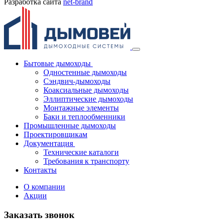
Разработка сайта
net-
b
ran
d
Бытовые дымоходы
Одностенные дымоходы
Сэндвич-дымоходы
Коаксиальные дымоходы
Эллиптические дымоходы
Монтажные элементы
Баки и теплообменники
Промышленные дымоходы
Проектировщикам
Документация
Технические каталоги
Требования к транспорту
Контакты
О компании
Акции
Заказать звонок