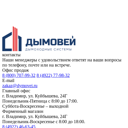
контакты
Наши менеджеры с удовольствием ответят на ваши вопросы
по телефону, почте или на встрече.
Офис продаж
8 (800) 707-99-32
8 (4922) 77-98-32
E-mail
zakaz@dymovei.ru
Главный офис
г. Владимир, ул. Куйбышева, 24Г
Понедельник-Пятница с 8:00 до 17:00.
Суббота-Воскресенье – выходной
Фирменный магазин
г. Владимир, ул. Куйбышева, 24Г
Понедельник-Воскресенье с 8:00 до 18:00.
8 (4922) 46-63-45