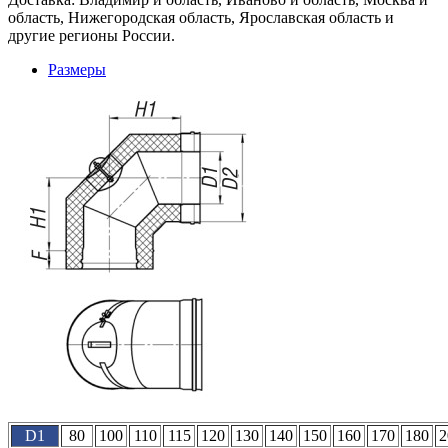
область, Нижегородская область, Ярославская область и
другие регионы России.
Размеры
D1
80
100
110
115
120
130
140
150
160
170
180
2