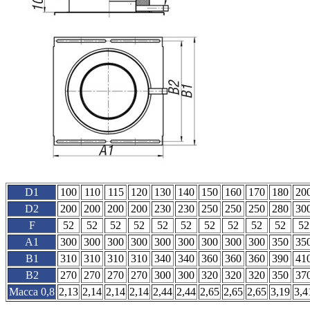
D1
100
110
115
120
130
140
150
160
170
180
20
D2
200
200
200
200
230
230
250
250
250
280
30
F
52
52
52
52
52
52
52
52
52
52
52
A1
300
300
300
300
300
300
300
300
300
350
35
B1
310
310
310
310
340
340
360
360
360
390
41
B2
270
270
270
270
300
300
320
320
320
350
37
Масса 0,8
2,13
2,14
2,14
2,14
2,44
2,44
2,65
2,65
2,65
3,19
3,4