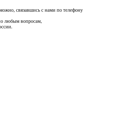
ожно, связавшись с нами по телефону
по любым вопросам,
оссии.