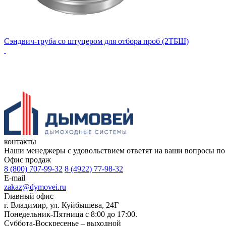
Сэндвич-труба со штуцером для отбора проб (2ТБШ)
контакты
Наши менеджеры с удовольствием ответят на ваши вопросы по т
Офис продаж
8 (800) 707-99-32
8 (4922) 77-98-32
E-mail
zakaz@dymovei.ru
Главный офис
г. Владимир, ул. Куйбышева, 24Г
Понедельник-Пятница с 8:00 до 17:00.
Суббота-Воскресенье – выходной