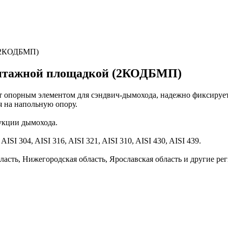
 (2КОДБМП)
монтажной площадкой (2КОДБМП)
опорным элементом для сэндвич-дымохода, надежно фиксирует 
я на напольную опору.
рукции дымохода.
I 304, AISI 316, AISI 321, AISI 310, AISI 430, AISI 439.
ласть, Нижегородская область, Ярославская область и другие ре