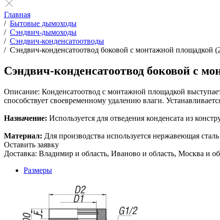
Главная
/
Бытовые дымоходы
/
Сэндвич-дымоходы
/
Сэндвич-конденсатоотводы
/
Сэндвич-конденсатоотвод боковой с монтажной площадкой
Сэндвич-конденсатоотвод боковой с 
Описание:
Конденсатоотвод с монтажной площадкой выступает 
способствует своевременному удалению влаги. Устанавливаетс
Назначение:
Используется для отведения конденсата из конст
Материал:
Для производства используется нержавеющая сталь AIS
Оставить заявку
Доставка: Владимир и область, Иваново и область, Москва и об
Размеры