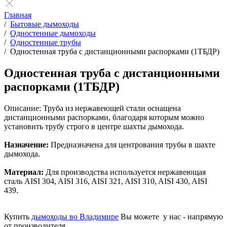
Главная
/
Бытовые дымоходы
/
Одностенные дымоходы
/
Одностенные трубы
/
Одностенная труба с дистанционными распорками (1ТБДР)
Одностенная труба с дистанционными
распорками (1ТБДР)
Описание:
Труба из нержавеющей стали оснащена
дистанционными распорками, благодаря которым можно
установить трубу строго в центре шахты дымохода.
Назначение:
Предназначена для центрования трубы в шахте
дымохода.
Материал:
Для производства используется нержавеющая
сталь AISI 304, AISI 316, AISI 321, AISI 310, AISI 430, AISI
439.
Купить
дымоходы во Владимире
Вы можете у нас - напрямую
от производителя