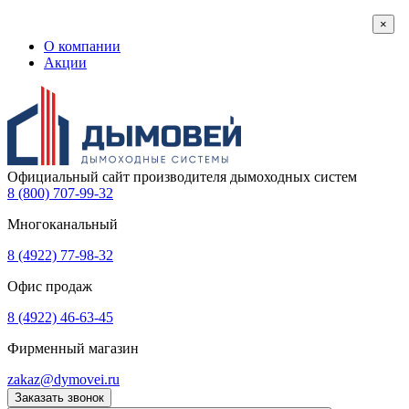
×
О компании
Акции
Официальный сайт производителя дымоходных систем
8 (800) 707-99-32
Многоканальный
8 (4922) 77-98-32
Офис продаж
8 (4922) 46-63-45
Фирменный магазин
zakaz@dymovei.ru
Заказать звонок