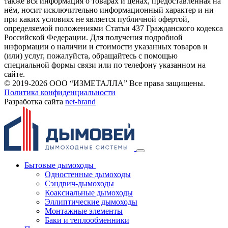
также вся информация о товарах и ценах, предоставленная на
нём, носит исключительно информационный характер и ни
при каких условиях не является публичной офертой,
определяемой положениями Статьи 437 Гражданского кодекса
Российской Федерации. Для получения подробной
информации о наличии и стоимости указанных товаров и
(или) услуг, пожалуйста, обращайтесь с помощью
специальной формы связи или по телефону указанном на
сайте.
© 2019-2026 ООО “ИЗМЕТАЛЛА” Все права защищены.
Политика конфиденциальности
Разработка сайта
net-
b
ran
d
Бытовые дымоходы
Одностенные дымоходы
Сэндвич-дымоходы
Коаксиальные дымоходы
Эллиптические дымоходы
Монтажные элементы
Баки и теплообменники