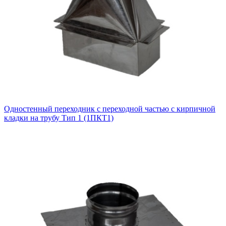
Одностенный переходник с переходной частью с кирпичной
кладки на трубу Тип 1 (1ПКТ1)