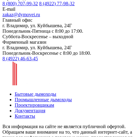
8 (800) 707-99-32
8 (4922) 77-98-32
E-mail
zakaz@dymovei.ru
Главный офис
г. Владимир, ул. Куйбышева, 24Г
Понедельник-Пятница с 8:00 до 17:00.
Суббота-Воскресенье – выходной
Фирменный магазин
г. Владимир, ул. Куйбышева, 24Г
Понедельник-Воскресенье с 8:00 до 18:00.
8 (4922) 46-63-45
Бытовые дымоходы
Промышленные дымоходы
Проектировщикам
Документация
Контакты
Вся информация на сайте не является публичной офертой.
Обращаем ваше внимание на то, что данный интернет-сайт, а