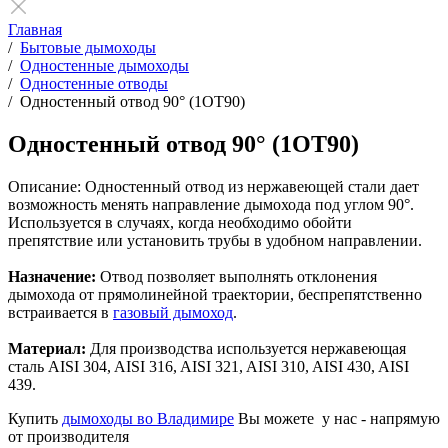
Главная
/
Бытовые дымоходы
/
Одностенные дымоходы
/
Одностенные отводы
/
Одностенный отвод 90° (1ОТ90)
Одностенный отвод 90° (1ОТ90)
Описание:
Одностенный отвод из нержавеющей стали дает
возможность менять направление дымохода под углом 90°.
Используется в случаях, когда необходимо обойти
препятствие или установить трубы в удобном направлении.
Назначение:
Отвод позволяет выполнять отклонения
дымохода от прямолинейной траектории, беспрепятственно
встраивается в
газовый дымоход
.
Материал:
Для производства используется нержавеющая
сталь AISI 304, AISI 316, AISI 321, AISI 310, AISI 430, AISI
439.
Купить
дымоходы во Владимире
Вы можете у нас - напрямую
от производителя