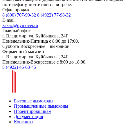
по телефону, почте или на встрече.
Офис продаж
8 (800) 707-99-32
8 (4922) 77-98-32
E-mail
zakaz@dymovei.ru
Главный офис
г. Владимир, ул. Куйбышева, 24Г
Понедельник-Пятница с 8:00 до 17:00.
Суббота-Воскресенье – выходной
Фирменный магазин
г. Владимир, ул. Куйбышева, 24Г
Понедельник-Воскресенье с 8:00 до 18:00.
8 (4922) 46-63-45
Бытовые дымоходы
Промышленные дымоходы
Проектировщикам
Документация
Контакты