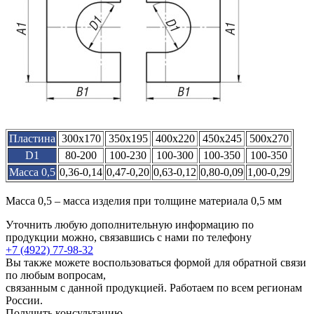
Пластина
300х170
350х195
400х220
450х245
500х270
D1
80-200
100-230
100-300
100-350
100-350
Масса 0,5
0,36-0,14
0,47-0,20
0,63-0,12
0,80-0,09
1,00-0,29
Масса 0,5 – масса изделия при толщине материала 0,5 мм
Уточнить любую дополнительную информацию по
продукции можно, связавшись с нами по телефону
+7 (4922) 77-98-32
Вы также можете воспользоваться формой для обратной связи
по любым вопросам,
связанным с данной продукцией. Работаем по всем регионам
России.
Получить консультацию