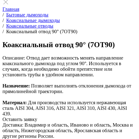
Главная
/
Бытовые дымоходы
/
Коаксиальные дымоходы
/
Коаксиальные отводы
/
Коаксиальный отвод 90° (7ОТ90)
Коаксиальный отвод 90° (7ОТ90)
Описание:
Отвод дает возможность менять направление
коаксиального дымохода под углом 90°. Используется в
случаях, когда необходимо обойти препятствие или
установить трубы в удобном направлении.
Назначение:
Позволяет выполнять отклонения дымохода от
прямолинейной траектории.
Материал:
Для производства используется нержавеющая
сталь AISI 304, AISI 316, AISI 321, AISI 310, AISI 430, AISI
439.
Оставить заявку
Доставка: Владимир и область, Иваново и область, Москва и
область, Нижегородская область, Ярославская область и
другие регионы России.