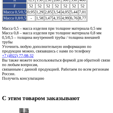
F
52
52
52
52
52
52
52
Масса 0,5/0,5
0,95
1,29
2,85
3,54
4,05
5,44
7,01
Масса 0,8/0,5
-
1,58
3,47
4,35
4,99
6,76
8,77
Масса 0,5 – масса изделия при толщине материала 0,5 мм
Масса 0,8 – масса изделия при толщине материала 0,8 мм
0,5/0,5 – толщина внутренней трубы / толщина внешней
трубы
Уточнить любую дополнительную информацию по
продукции можно, связавшись с нами по телефону
+7 (4922) 77-98-32
Вы также можете воспользоваться формой для обратной связи
по любым вопросам,
связанным с данной продукцией. Работаем по всем регионам
России.
Получить консультацию
С этим товаром заказывают