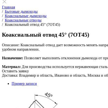
Главная
/
Бытовые дымоходы
/
Коаксиальные дымоходы
/
Коаксиальные отводы
/
Коаксиальный отвод 45° (7ОТ45)
Коаксиальный отвод 45° (7ОТ45)
Описание:
Коаксиальный отвод дает возможность менять направ
удобном направлении.
Назначение:
Позволяет выполнять отклонения дымохода от пр
Материал:
Для производства используется нержавеющая сталь AI
Оставить заявку
Доставка: Владимир и область, Иваново и область, Москва и об
Пример записи