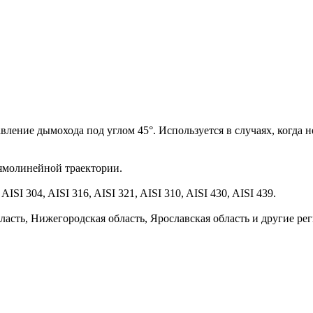
ление дымохода под углом 45°. Используется в случаях, когда 
ямолинейной траектории.
SI 304, AISI 316, AISI 321, AISI 310, AISI 430, AISI 439.
ласть, Нижегородская область, Ярославская область и другие ре