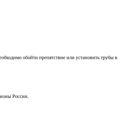
необходимо обойти препятствие или установить трубы в
гионы России.