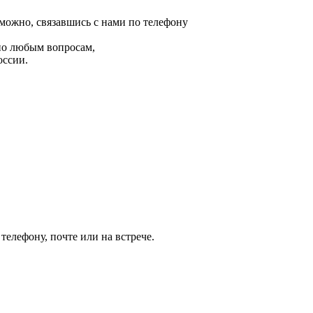
ожно, связавшись с нами по телефону
по любым вопросам,
оссии.
елефону, почте или на встрече.