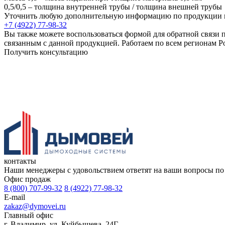
0,5/0,5 – толщина внутренней трубы / толщина внешней трубы
Уточнить любую дополнительную информацию по продукции м
+7 (4922) 77-98-32
Вы также можете воспользоваться формой для обратной связи 
связанным с данной продукцией. Работаем по всем регионам Р
Получить консультацию
контакты
Наши менеджеры с удовольствием ответят на ваши вопросы по т
Офис продаж
8 (800) 707-99-32
8 (4922) 77-98-32
E-mail
zakaz@dymovei.ru
Главный офис
г. Владимир, ул. Куйбышева, 24Г