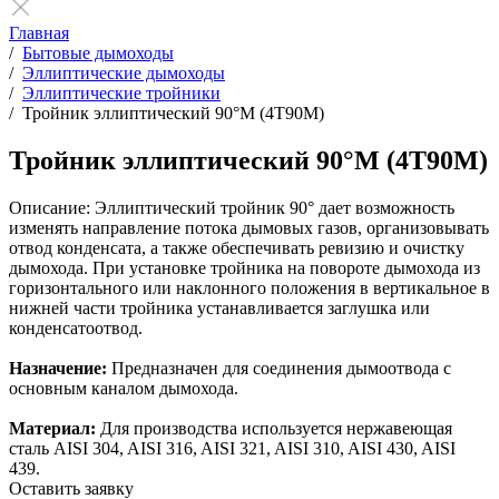
Главная
/
Бытовые дымоходы
/
Эллиптические дымоходы
/
Эллиптические тройники
/
Тройник эллиптический 90°М (4Т90М)
Тройник эллиптический 90°М (4Т90М)
Описание:
Эллиптический тройник 90° дает возможность
изменять направление потока дымовых газов, организовывать
отвод конденсата, а также обеспечивать ревизию и очистку
дымохода. При установке тройника на повороте дымохода из
горизонтального или наклонного положения в вертикальное в
нижней части тройника устанавливается заглушка или
конденсатоотвод.
Назначение:
Предназначен для соединения дымоотвода с
основным каналом дымохода.
Материал:
Для производства используется нержавеющая
сталь AISI 304, AISI 316, AISI 321, AISI 310, AISI 430, AISI
439.
Оставить заявку