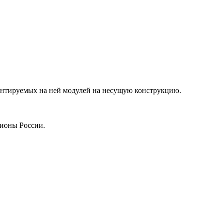
онтируемых на ней модулей на несущую конструкцию.
гионы России.