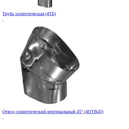
Труба эллиптическая (4ТБ)
Отвод эллиптический вертикальный 45° (4ОТВ45)