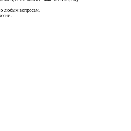
по любым вопросам,
оссии.